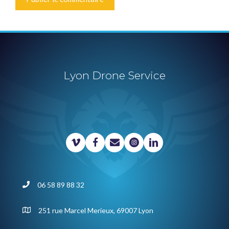
Lyon Drone Service
06 58 89 88 32
251 rue Marcel Merieux, 69007 Lyon