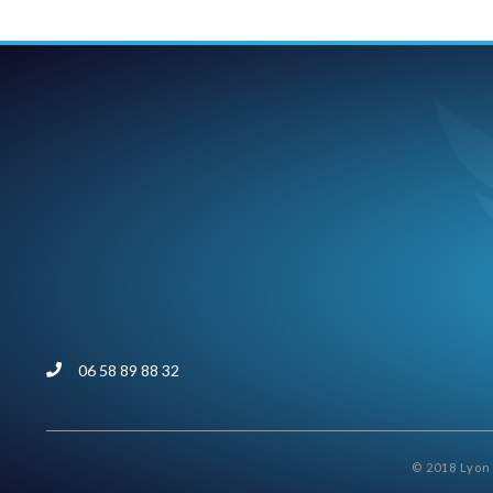
06 58 89 88 32
© 2018 Lyon