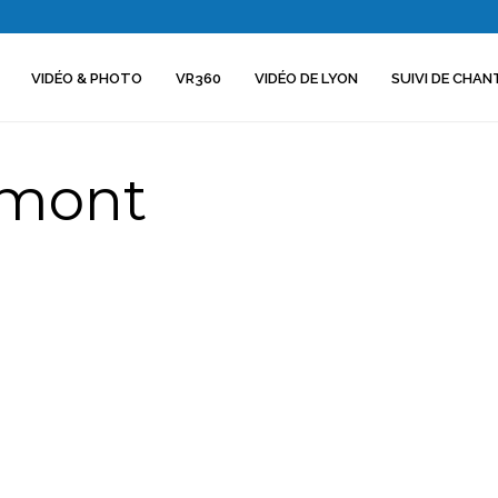
VIDÉO & PHOTO
VR360
VIDÉO DE LYON
SUIVI DE CHAN
emont