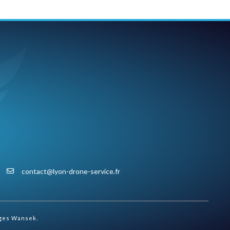
contact@lyon-drone-service.fr
ges Wansek.