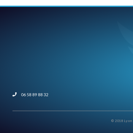
06 58 89 88 32
© 2018 Lyon