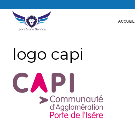
Aller
au
contenu
ACCUEIL
logo capi