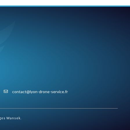
contact@lyon-drone-service.fr
ges Wansek.