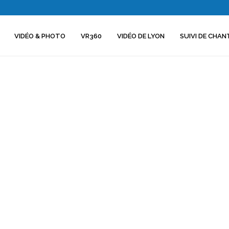
VIDÉO & PHOTO
VR360
VIDÉO DE LYON
SUIVI DE CHAN