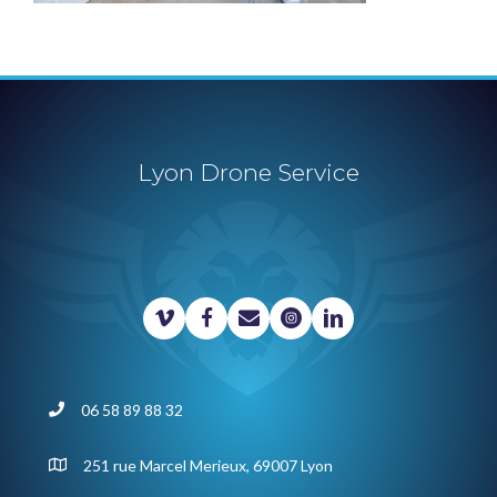
Lyon Drone Service
06 58 89 88 32
251 rue Marcel Merieux, 69007 Lyon